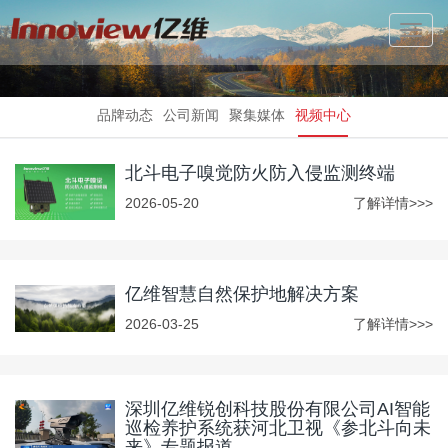
Toggl
Navig
品牌动态
公司新闻
聚集媒体
视频中心
北斗电子嗅觉防火防入侵监测终端
2026-05-20
了解详情>>>
亿维智慧自然保护地解决方案
2026-03-25
了解详情>>>
深圳亿维锐创科技股份有限公司AI智能
巡检养护系统获河北卫视《参北斗向未
来》专题报道